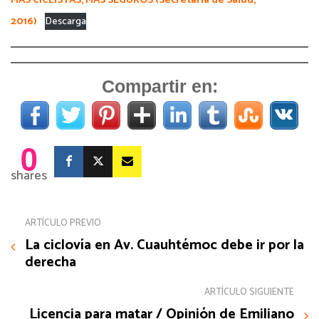
MÁS CICLISTAS, MÁS SEGUROS (Secretaría de Salud,
2016)
Descarga
Compartir en:
0
shares
ARTÍCULO PREVIO
La ciclovía en Av. Cuauhtémoc debe ir por la
derecha
ARTÍCULO SIGUIENTE
Licencia para matar / Opinión de Emiliano