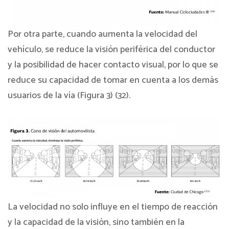
Por otra parte, cuando aumenta la velocidad del
vehículo, se reduce la visión periférica del conductor
y la posibilidad de hacer contacto visual, por lo que se
reduce su capacidad de tomar en cuenta a los demás
usuarios de la vía (Figura 3) (32).
La velocidad no solo influye en el tiempo de reacción
y la capacidad de la visión, sino también en la