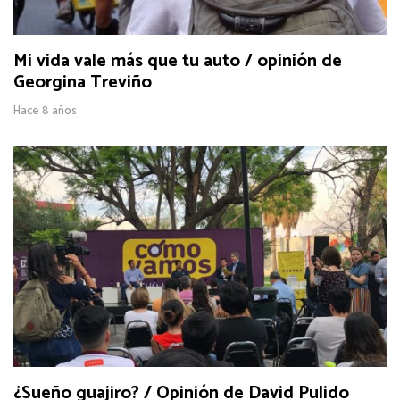
Mi vida vale más que tu auto / opinión de
Georgina Treviño
Hace 8 años
¿Sueño guajiro? / Opinión de David Pulido