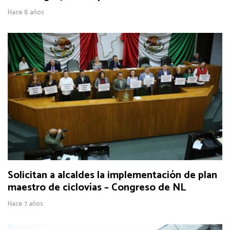
Hace 8 años
Solicitan a alcaldes la implementación de plan
maestro de ciclovías – Congreso de NL
Hace 7 años