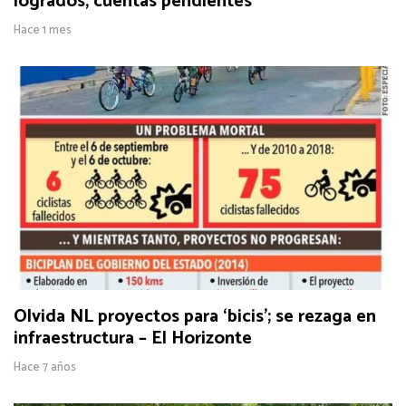
logrados, cuentas pendientes
Hace 1 mes
Olvida NL proyectos para ‘bicis’; se rezaga en
infraestructura – El Horizonte
Hace 7 años