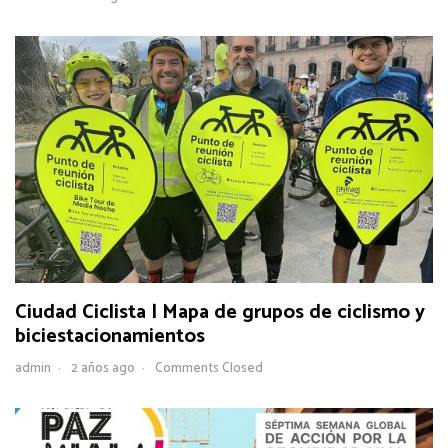
Ciudad Ciclista | Mapa de grupos de ciclismo y
biciestacionamientos
admin
2 años ago
Comments Closed