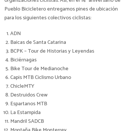
organizaciones ciclistas. Así, en el 14° aniversario de
Pueblo Bicicletero entregamos pines de ubicación
para los siguientes colectivos ciclistas:
ADN
Baicas de Santa Catarina
BCPK – Tour de Historias y Leyendas
Biciérnagas
Bike Tour de Medianoche
Capis MTB Ciclismo Urbano
ChicleMTY
Destruidos Crew
Espartanos MTB
La Estampida
Mandril SADCB
Montaña Bike Monterrey