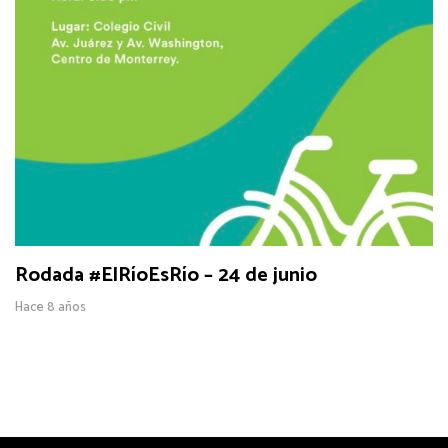
Rodada #ElRíoEsRío – 24 de junio
Hace 8 años