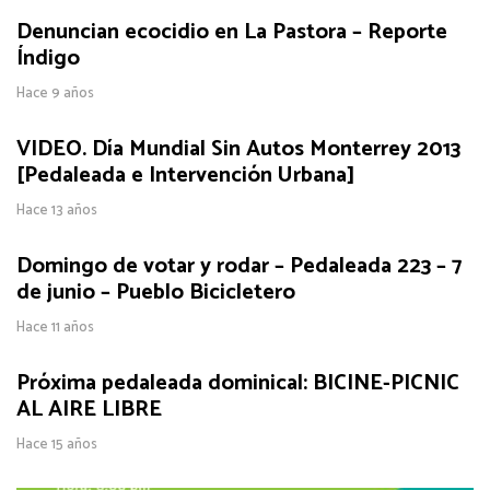
Denuncian ecocidio en La Pastora – Reporte
Índigo
Hace 9 años
VIDEO. Día Mundial Sin Autos Monterrey 2013
[Pedaleada e Intervención Urbana]
Hace 13 años
Domingo de votar y rodar – Pedaleada 223 – 7
de junio – Pueblo Bicicletero
Hace 11 años
Próxima pedaleada dominical: BICINE-PICNIC
AL AIRE LIBRE
Hace 15 años