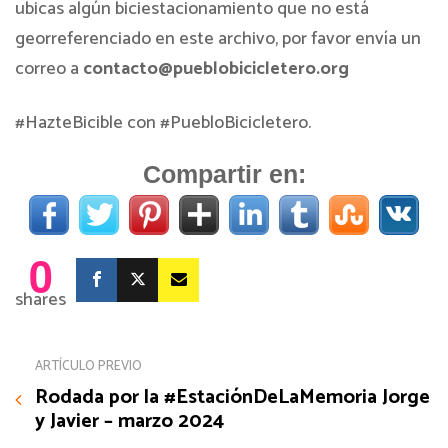
ubicas algún biciestacionamiento que no está
georreferenciado en este archivo, por favor envía un
correo a
contacto@pueblobicicletero.org
#HazteBicible con #PuebloBicicletero.
Compartir en:
0
shares
ARTÍCULO PREVIO
Rodada por la #EstaciónDeLaMemoria Jorge
y Javier – marzo 2024