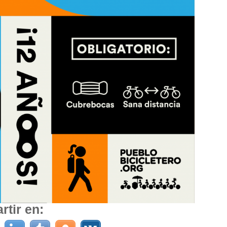
tir en: