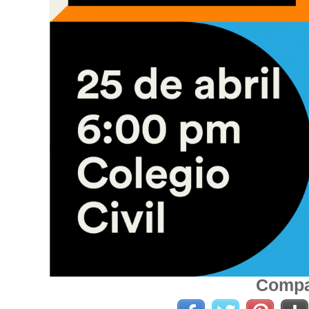
Compar