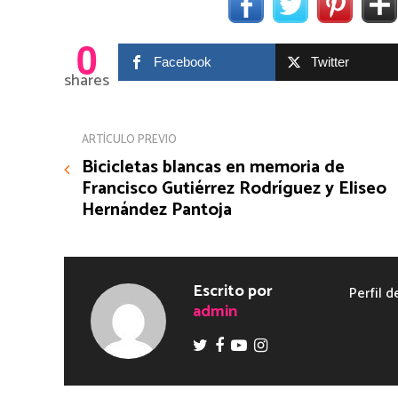
0
Facebook
Twitter
shares
ARTÍCULO PREVIO
Bicicletas blancas en memoria de
Francisco Gutiérrez Rodríguez y Eliseo
Hernández Pantoja
Escrito por
Perfil d
admin