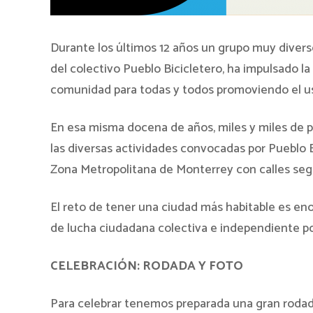
Durante los últimos 12 años un grupo muy diver
del colectivo Pueblo Bicicletero, ha impulsado l
comunidad para todas y todos promoviendo el uso 
En esa misma docena de años, miles y miles de 
las diversas actividades convocadas por Pueblo B
Zona Metropolitana de Monterrey con calles segu
El reto de tener una ciudad más habitable es en
de lucha ciudadana colectiva e independiente p
CELEBRACIÓN: RODADA Y FOTO
Para celebrar tenemos preparada una gran rodada