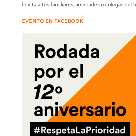
¡Invita a tus familiares, amistades o colegas del 
EVENTO EN FACEBOOK