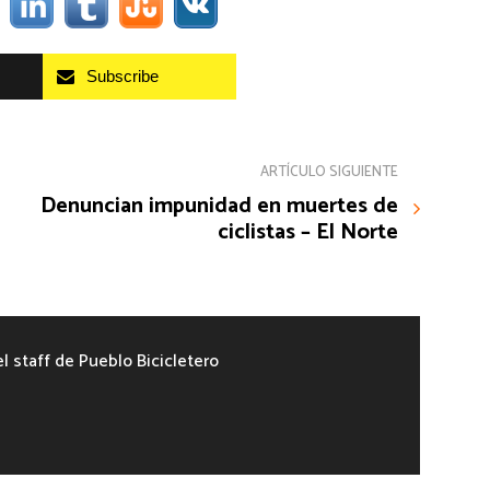
Subscribe
ARTÍCULO SIGUIENTE
Denuncian impunidad en muertes de
ciclistas – El Norte
el staff de Pueblo Bicicletero