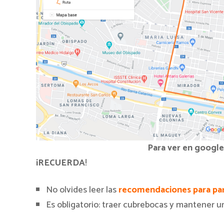
Para ver en google
¡RECUERDA
!
No olvides leer las
recomendaciones para part
Es obligatorio: traer cubrebocas y mantener un