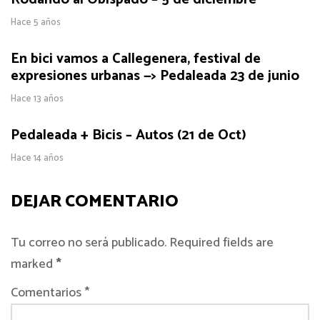
Hace 5 años
En bici vamos a Callegenera, festival de
expresiones urbanas —> Pedaleada 23 de junio
Hace 13 años
Pedaleada + Bicis – Autos (21 de Oct)
Hace 14 años
DEJAR COMENTARIO
Tu correo no será publicado. Required fields are
marked
*
Comentarios *