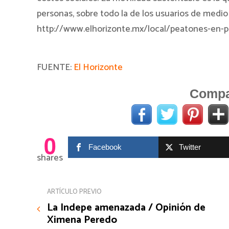
personas, sobre todo la de los usuarios de medi
http://www.elhorizonte.mx/local/peatones-en-p
FUENTE:
El Horizonte
Compar
0
Facebook
Twitter
shares
ARTÍCULO PREVIO
La Indepe amenazada / Opinión de
Ximena Peredo