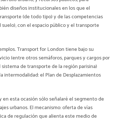
bién diseños institucionales en los que el
transporte (de todo tipo) y de las competencias
 suelo), con el espacio público y el transporte
emplos. Transport for London tiene bajo su
vicio (entre otros semáforos, parques y cargos por
l sistema de transporte de la región parisina)
y la intermodalidad: el Plan de Desplazamientos
 en esta ocasión sólo señalaré el segmento de
viajes urbanos. El mecanismo: oferta de vías
ítica de regulación que alienta este medio de