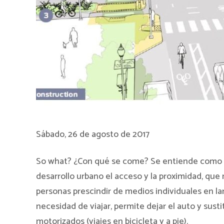
Sábado, 26 de agosto de 2017
So what? ¿Con qué se come? Se entiende como el
desarrollo urbano el acceso y la proximidad, que 
personas prescindir de medios individuales en la
necesidad de viajar, permite dejar el auto y sust
motorizados (viajes en bicicleta y a pie).