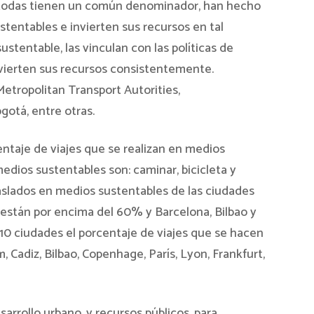
 todas tienen un común denominador, han hecho
stentables e invierten sus recursos en tal
ustentable, las vinculan con las políticas de
 invierten sus recursos consistentemente.
etropolitan Transport Autorities,
gotá, entre otras.
ntaje de viajes que se realizan en medios
edios sustentables son: caminar, bicicleta y
raslados en medios sustentables de las ciudades
stán por encima del 60% y Barcelona, Bilbao y
 10 ciudades el porcentaje de viajes que se hacen
adiz, Bilbao, Copenhage, París, Lyon, Frankfurt,
rrollo urbano, y recursos públicos, para