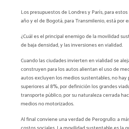
Los presupuestos de Londres y París, para estos
año y el de Bogotá, para Transmilenio, está por e
¿Cuál es el principal enemigo de la movilidad sus
de baja densidad, y las inversiones en vialidad.
Cuando las ciudades invierten en vialidad se ale
construyen para los autos alientan el uso de med
autos excluyen los medios sustentables, no hay 
superiores al 8%, por definición los grandes via
transporte público, por su naturaleza cerrada hac
medios no motorizados.
Al final conviene una verdad de Perogrullo: a m
costos sociales. La movilidad sustentable es la q