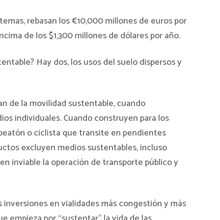
 temas, rebasan los €10,000 millones de euros por
ncima de los $1,300 millones de dólares por año.
tentable? Hay dos, los usos del suelo dispersos y
jan de la movilidad sustentable, cuando
ios individuales. Cuando construyen para los
peatón o ciclista que transite en pendientes
ductos excluyen medios sustentables, incluso
en inviable la operación de transporte público y
ás inversiones en vialidades más congestión y más
ue empieza por “sustentar” la vida de las