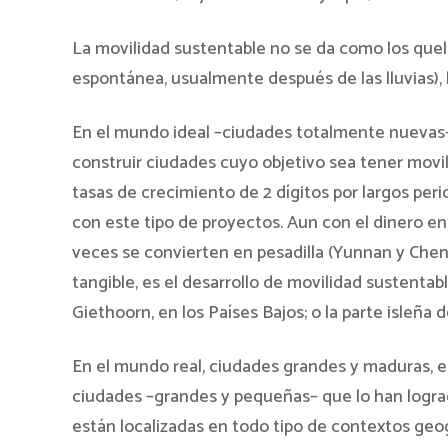
La movilidad sustentable no se da como los quel
espontánea, usualmente después de las lluvias), h
En el mundo ideal –ciudades totalmente nuevas– 
construir ciudades cuyo objetivo sea tener movil
tasas de crecimiento de 2 dígitos por largos per
con este tipo de proyectos. Aun con el dinero en
veces se convierten en pesadilla (Yunnan y Cheng
tangible, es el desarrollo de movilidad sustenta
Giethoorn, en los Países Bajos; o la parte isleña 
En el mundo real, ciudades grandes y maduras, es
ciudades –grandes y pequeñas– que lo han lograd
están localizadas en todo tipo de contextos geog