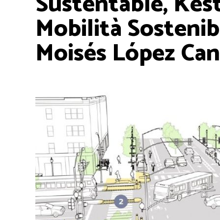
Sustentable, Kest
Mobilità Sostenib
Moisés López Ca