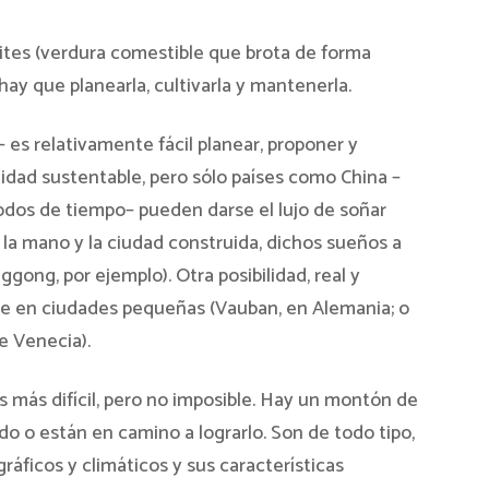
ites (verdura comestible que brota de forma
ay que planearla, cultivarla y mantenerla.
es relativamente fácil planear, proponer y
idad sustentable, pero sólo países como China –
iodos de tiempo– pueden darse el lujo de soñar
 la mano y la ciudad construida, dichos sueños a
gong, por ejemplo). Otra posibilidad, real y
ble en ciudades pequeñas (Vauban, en Alemania; o
de Venecia).
 más difícil, pero no imposible. Hay un montón de
o o están en camino a lograrlo. Son de todo tipo,
ráficos y climáticos y sus características