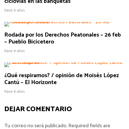
ciclovías en las banquetas
Hace 9 años
Rodada por los Derechos Peatonales – 26 feb
– Pueblo Bicicetero
Hace 9 años
¿Qué respiramos? / opinión de Moisés López
Cantú – El Horizonte
Hace 9 años
DEJAR COMENTARIO
Tu correo no será publicado. Required fields are