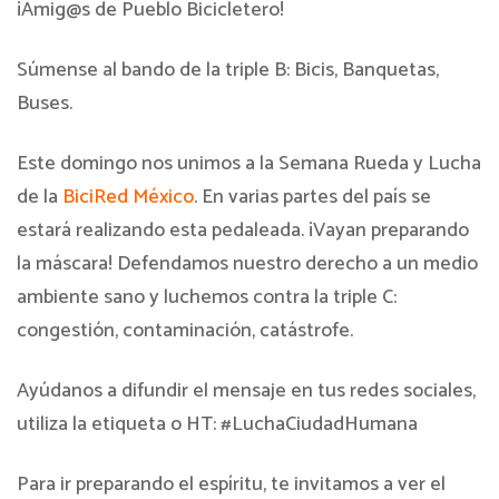
¡Amig@s de Pueblo Bicicletero!
Súmense al bando de la triple B: Bicis, Banquetas,
Buses.
Este domingo nos unimos a la Semana Rueda y Lucha
de la
BiciRed México
. En varias partes del país se
estará realizando esta pedaleada. ¡Vayan preparando
la máscara! Defendamos nuestro derecho a un medio
ambiente sano y luchemos contra la triple C:
congestión, contaminación, catástrofe.
Ayúdanos a difundir el mensaje en tus redes sociales,
utiliza la etiqueta o HT: #LuchaCiudadHumana
Para ir preparando el espíritu, te invitamos a ver el