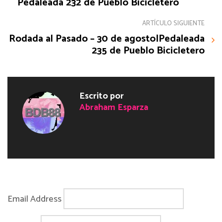
Pedaleada 232 de Pueblo Bicicletero
ARTÍCULO SIGUIENTE
Rodada al Pasado – 30 de agosto|Pedaleada
235 de Pueblo Bicicletero
Escrito por
Abraham Esparza
Email Address