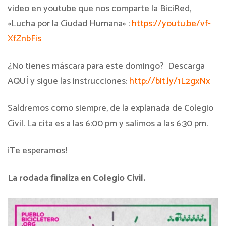
video en youtube que nos comparte la BiciRed,
«Lucha por la Ciudad Humana» :
https://youtu.be/vf-
XfZnbFis
¿No tienes máscara para este domingo? Descarga
AQUÍ y sigue las instrucciones:
http://bit.ly/1L2gxNx
Saldremos como siempre, de la explanada de Colegio
Civil. La cita es a las 6:00 pm y salimos a las 6:30 pm.
¡Te esperamos!
La rodada finaliza en Colegio Civil.