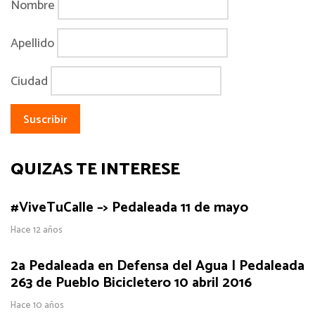
Nombre
Apellido
Ciudad
QUIZÁS TE INTERESE
#ViveTuCalle –> Pedaleada 11 de mayo
Hace 12 años
2a Pedaleada en Defensa del Agua | Pedaleada
263 de Pueblo Bicicletero 10 abril 2016
Hace 10 años