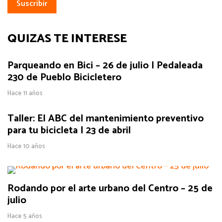
QUIZÁS TE INTERESE
Parqueando en Bici – 26 de julio | Pedaleada
230 de Pueblo Bicicletero
Hace 11 años
Taller: El ABC del mantenimiento preventivo
para tu bicicleta | 23 de abril
Hace 10 años
Rodando por el arte urbano del Centro – 25 de
julio
Hace 5 años