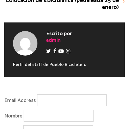
Colocación de #BiciBlanca (pedaleada 25 de
enero)
Escrito por
admin
Perfil del staff de Pueblo Bicicletero
Email Address
Nombre