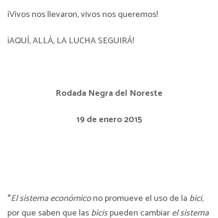
¡Vivos nos llevaron, vivos nos queremos!
¡AQUÍ, ALLÁ, LA LUCHA SEGUIRÁ!
Rodada Negra del Noreste
19 de enero 2015
*
El sistema económico
no promueve el uso de la
bici
,
por que saben que las
bicis
pueden cambiar
el sistema