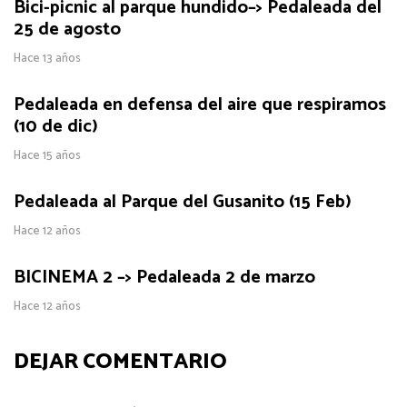
Bici-picnic al parque hundido–> Pedaleada del
25 de agosto
Hace 13 años
Pedaleada en defensa del aire que respiramos
(10 de dic)
Hace 15 años
Pedaleada al Parque del Gusanito (15 Feb)
Hace 12 años
BICINEMA 2 –> Pedaleada 2 de marzo
Hace 12 años
DEJAR COMENTARIO