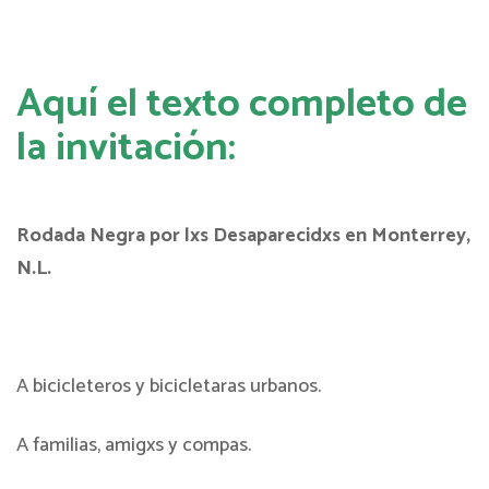
Aquí el texto completo de
la invitación:
Rodada Negra por lxs Desaparecidxs en Monterrey,
N.L.
A bicicleteros y bicicletaras urbanos.
A familias, amigxs y compas.