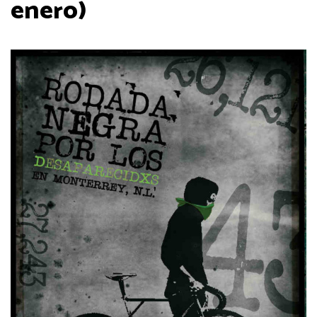
enero)