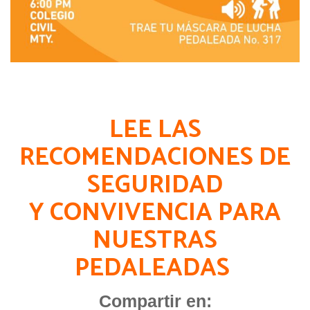
LEE LAS
RECOMENDACIONES DE
SEGURIDAD
Y CONVIVENCIA PARA
NUESTRAS
PEDALEADAS
Compartir en: