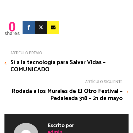
0
shares
ARTÍCULO PREVIO
Sí a la tecnología para Salvar Vidas –
COMUNICADO
ARTÍCULO SIGUIENTE
Rodada a los Murales de El Otro Festival –
Pedaleada 318 – 21 de mayo
Escrito por
admin