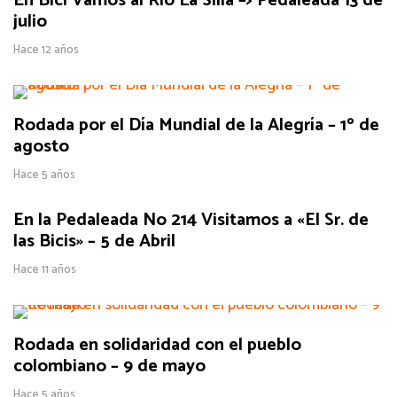
En Bici Vamos al Río La Silla –> Pedaleada 13 de
julio
Hace 12 años
Rodada por el Día Mundial de la Alegría – 1º de
agosto
Hace 5 años
En la Pedaleada No 214 Visitamos a «El Sr. de
las Bicis» – 5 de Abril
Hace 11 años
Rodada en solidaridad con el pueblo
colombiano – 9 de mayo
Hace 5 años