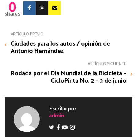
0
shares
ARTÍCULO PREVIO
Ciudades para los autos / opinión de
Antonio Hernández
ARTÍCULO SIGUIENTE
Rodada por el Día Mundial de la Bicicleta –
CicloPinta No. 2 – 3 de junio
Escrito por
admin