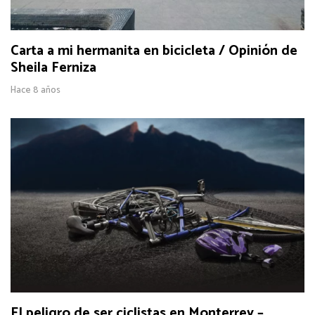
Carta a mi hermanita en bicicleta / Opinión de
Sheila Ferniza
Hace 8 años
El peligro de ser ciclistas en Monterrey –