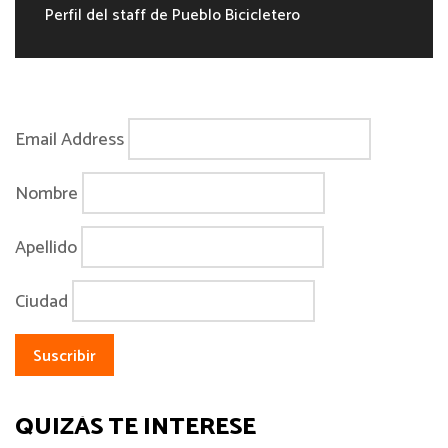
Perfil del staff de Pueblo Bicicletero
Email Address
Nombre
Apellido
Ciudad
QUIZÁS TE INTERESE