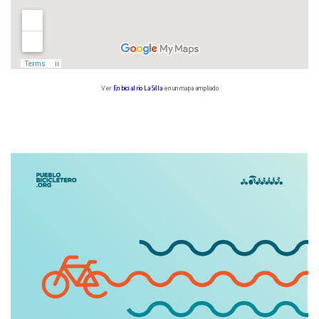
Ver
En bici al río La Silla
en un mapa ampliado