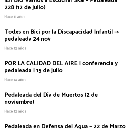
¡En Bici Vamos a Escuchar Ska! – Pedaleada
228 (12 de julio)
Hace 11 años
Todxs en Bici por la Discapacidad Infantil –>
pedaleada 24 nov
Hace 13 años
POR LA CALIDAD DEL AIRE | conferencia y
pedaleada | 15 de julio
Hace 14 años
Pedaleada del Día de Muertos (2 de
noviembre)
Hace 12 años
Pedaleada en Defensa del Agua – 22 de Marzo