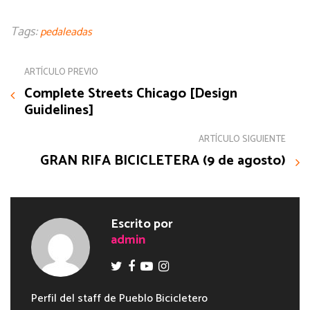
Tags:
pedaleadas
ARTÍCULO PREVIO
Complete Streets Chicago [Design
Guidelines]
ARTÍCULO SIGUIENTE
GRAN RIFA BICICLETERA (9 de agosto)
Escrito por
admin
Perfil del staff de Pueblo Bicicletero