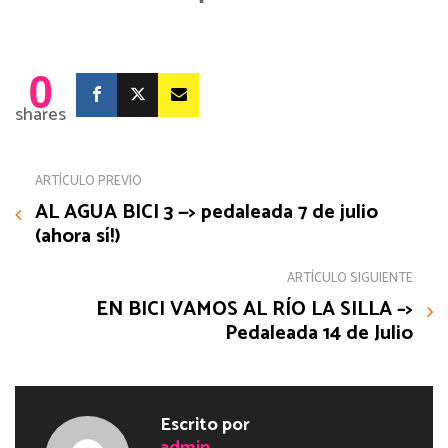
0
shares
ARTÍCULO PREVIO
AL AGUA BICI 3 —> pedaleada 7 de julio
(ahora sí!)
ARTÍCULO SIGUIENTE
EN BICI VAMOS AL RÍO LA SILLA –>
Pedaleada 14 de Julio
Escrito por