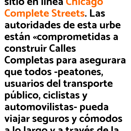
sitió en línea
Chicago
Complete Streets
. Las
autoridades de esta urbe
están «comprometidas a
construir Calles
Completas para asegurara
que todos -peatones,
usuarios del transporte
público, ciclistas y
automovilistas- pueda
viajar seguros y cómodos
a lo largo y a través de la