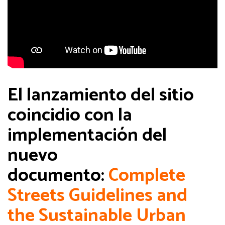
El lanzamiento del sitio
coincidio con la
implementación del
nuevo
documento:
Complete
Streets Guidelines and
the Sustainable Urban