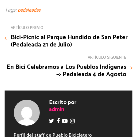
Tags:
pedaleadas
ARTÍCULO PREVIO
Bici-Picnic al Parque Hundido de San Peter
(Pedaleada 21 de Julio)
ARTÍCULO SIGUIENTE
En Bici Celebramos a Los Pueblos Indígenas
–> Pedaleada 4 de Agosto
Escrito por
admin
Perfil del staff de Pueblo Bicicletero