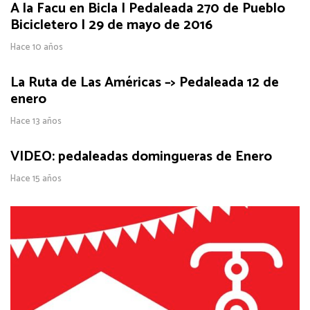
A la Facu en Bicla | Pedaleada 270 de Pueblo
Bicicletero | 29 de mayo de 2016
Hace 10 años
La Ruta de Las Américas –> Pedaleada 12 de
enero
Hace 13 años
VIDEO: pedaleadas domingueras de Enero
Hace 15 años