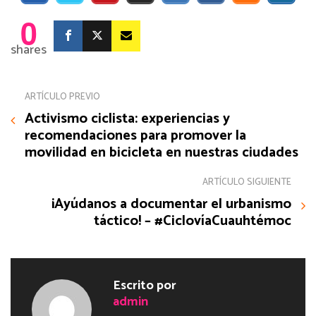
0
shares
ARTÍCULO PREVIO
Activismo ciclista: experiencias y
recomendaciones para promover la
movilidad en bicicleta en nuestras ciudades
ARTÍCULO SIGUIENTE
¡Ayúdanos a documentar el urbanismo
táctico! – #CiclovíaCuauhtémoc
Escrito por
admin