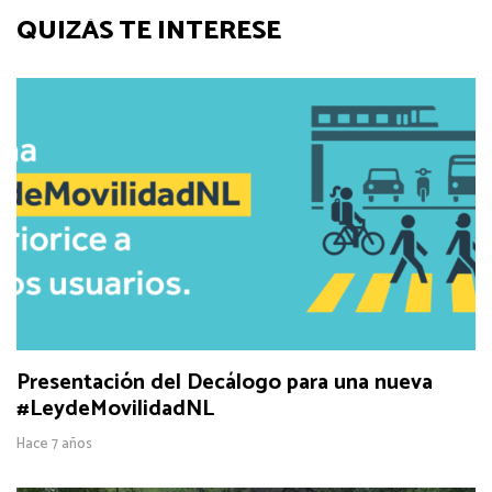
QUIZÁS TE INTERESE
Presentación del Decálogo para una nueva
#LeydeMovilidadNL
Hace 7 años