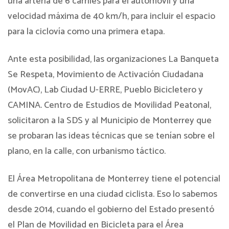
una arteria de 6 carriles para el automóvil y una
velocidad máxima de 40 km/h, para incluir el espacio
para la ciclovía como una primera etapa.
Ante esta posibilidad, las organizaciones La Banqueta
Se Respeta, Movimiento de Activación Ciudadana
(MovAC), Lab Ciudad U-ERRE, Pueblo Bicicletero y
CAMINA. Centro de Estudios de Movilidad Peatonal,
solicitaron a la SDS y al Municipio de Monterrey que
se probaran las ideas técnicas que se tenían sobre el
plano, en la calle, con urbanismo táctico.
El Área Metropolitana de Monterrey tiene el potencial
de convertirse en una ciudad ciclista. Eso lo sabemos
desde 2014, cuando el gobierno del Estado presentó
el Plan de Movilidad en Bicicleta para el Área