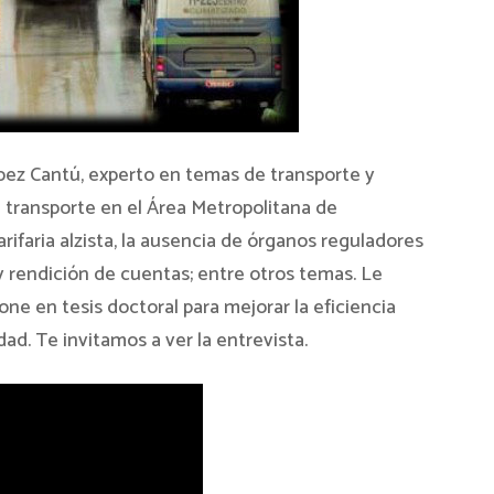
ópez Cantú, experto en temas de transporte y
e transporte en el Área Metropolitana de
tarifaria alzista, la ausencia de órganos reguladores
 y rendición de cuentas; entre otros temas. Le
e en tesis doctoral para mejorar la eficiencia
ad. Te invitamos a ver la entrevista.