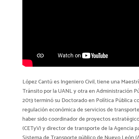
López Cantú es Ingeniero Civil, tiene una Maestr
Tránsito por la UANL y otra en Administración Pú
2013 terminó su Doctorado en Política Pública con
regulación económica de servicios de transporte 
haber sido coordinador de proyectos estratégico
(CETyV) y director de transporte de la Agencia p
Sistema de Transporte público de Nuevo León (A