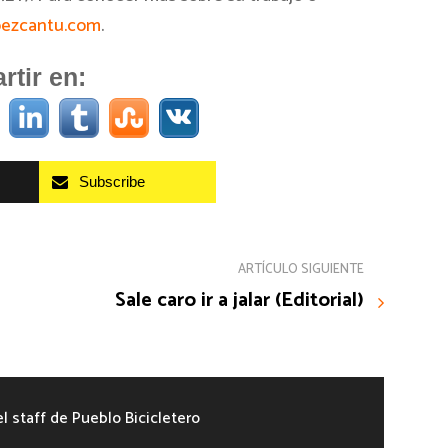
pezcantu.com
.
tir en:
Subscribe
ARTÍCULO SIGUIENTE
Sale caro ir a jalar (Editorial)
el staff de Pueblo Bicicletero