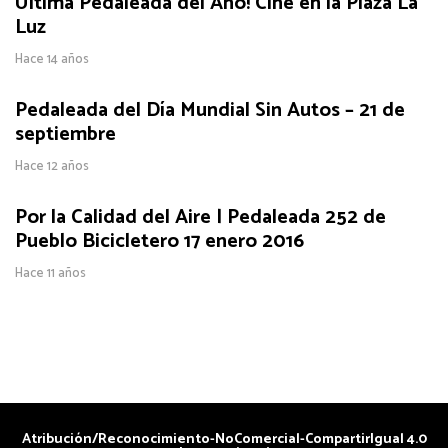
Última Pedaleada del Año! Cine en la Plaza La
Luz
Hace 14 años
Pedaleada del Día Mundial Sin Autos – 21 de
septiembre
Hace 12 años
Por la Calidad del Aire | Pedaleada 252 de
Pueblo Bicicletero 17 enero 2016
Hace 11 años
Atribución/Reconocimiento-NoComercial-CompartirIgual 4.0