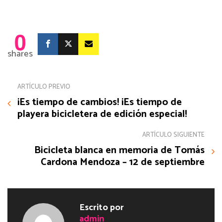
0
shares
ARTÍCULO PREVIO
¡Es tiempo de cambios! ¡Es tiempo de
playera bicicletera de edición especial!
ARTÍCULO SIGUIENTE
Bicicleta blanca en memoria de Tomás
Cardona Mendoza – 12 de septiembre
Escrito por
admin