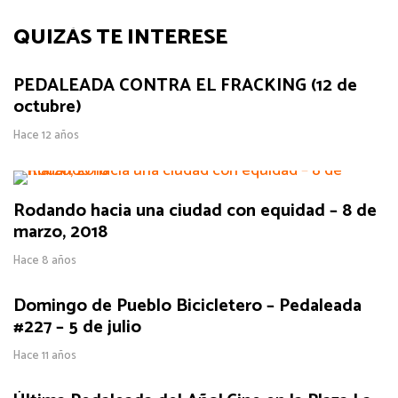
QUIZÁS TE INTERESE
PEDALEADA CONTRA EL FRACKING (12 de
octubre)
Hace 12 años
Rodando hacia una ciudad con equidad – 8 de
marzo, 2018
Hace 8 años
Domingo de Pueblo Bicicletero – Pedaleada
#227 – 5 de julio
Hace 11 años