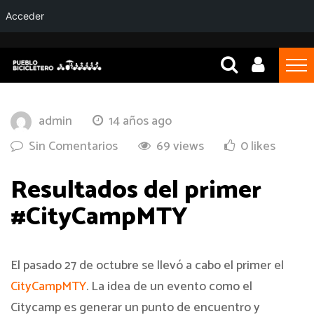
Acceder
admin
14 años ago
Sin Comentarios
69 views
0 likes
Resultados del primer
#CityCampMTY
El pasado 27 de octubre se llevó a cabo el primer el
CityCampMTY
. La idea de un evento como el
Citycamp es generar un punto de encuentro y