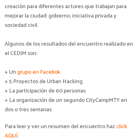
creación para diferentes actores que trabajan para
mejorar la ciudad: gobierno, iniciativa privada y
sociedad civil.
Algunos de los resultados del encuentro realizado en
el CEDIM son:
+ Un
grupo en Facebok
+ 5 Proyectos de Urban Hacking
+ La participación de 60 personas
+ La organización de un segundo CityCampMTY en
dos o tres semanas
Para leer y ver un resumen del encuentro haz
click
AQUÍ
.