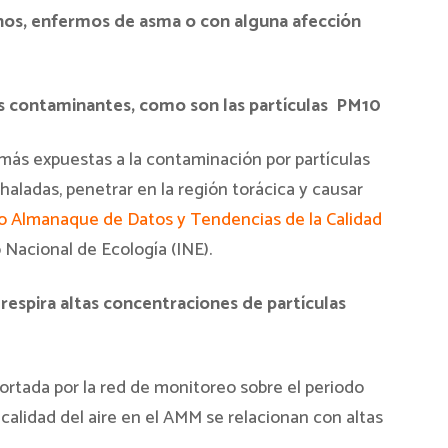
anos, enfermos de asma o con alguna afección
s contaminantes, como son las partículas PM10
 más expuestas a la contaminación por partículas
aladas, penetrar en la región torácica y causar
o Almanaque de Datos y Tendencias de la Calidad
to Nacional de Ecología (INE).
respira altas concentraciones de partículas
portada por la red de monitoreo sobre el periodo
calidad del aire en el AMM se relacionan con altas