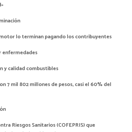
d»
aminación
omotor lo terminan pagando los contribuyentes
por enfermedades
ón y calidad combustibles
ron 7 mil 802 millones de pesos, casi el 60% del
ión
ontra Riesgos Sanitarios (COFEPRIS) que