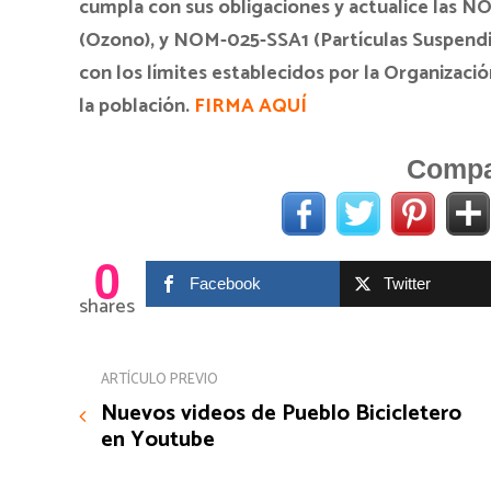
cumpla con sus obligaciones y actualice las
(Ozono), y NOM-025-SSA1 (Partículas Suspendid
con los límites establecidos por la Organizació
la población.
FIRMA AQUÍ
Compar
0
Facebook
Twitter
shares
ARTÍCULO PREVIO
Nuevos videos de Pueblo Bicicletero
en Youtube