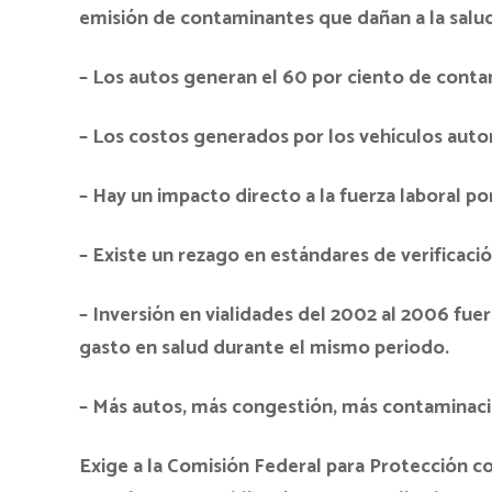
emisión de contaminantes que dañan a la salu
– Los autos generan el 60 por ciento de cont
– Los costos generados por los vehículos aut
– Hay un impacto directo a la fuerza laboral 
– Existe un rezago en estándares de verificaci
– Inversión en vialidades del 2002 al 2006 fue
gasto en salud durante el mismo periodo.
– Más autos, más congestión, más contaminac
Exige a la Comisión Federal para Protección c