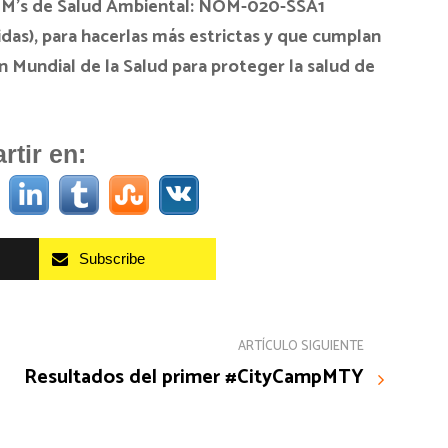
 NOM’s de Salud Ambiental: NOM-020-SSA1
as), para hacerlas más estrictas y que cumplan
n Mundial de la Salud para proteger la salud de
tir en:
Subscribe
ARTÍCULO SIGUIENTE
Resultados del primer #CityCampMTY