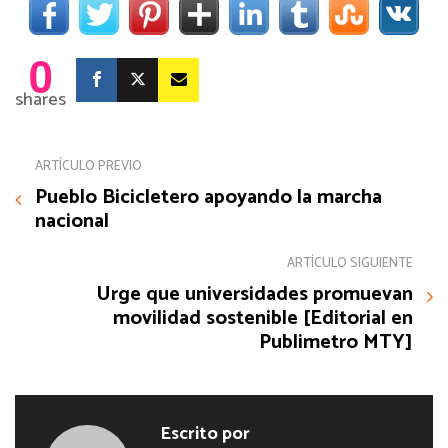
0
shares
ARTÍCULO PREVIO
Pueblo Bicicletero apoyando la marcha
nacional
ARTÍCULO SIGUIENTE
Urge que universidades promuevan
movilidad sostenible [Editorial en
Publimetro MTY]
Escrito por