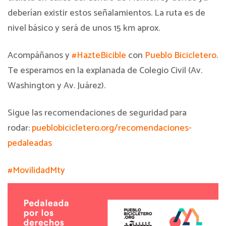
deberían existir estos señalamientos. La ruta es de
nivel básico y será de unos 15 km aprox.
Acompáñanos y
#
HazteBicible
con
Pueblo Bicicletero
.
Te esperamos en la explanada de Colegio Civil (Av.
Washington y Av. Juárez).
Sigue las recomendaciones de seguridad para
rodar:
pueblobicicl
etero.org/recomendaciones-
pedaleadas
#
MovilidadMty