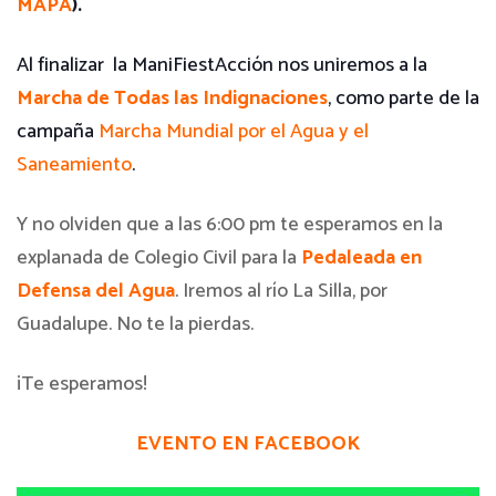
MAPA
).
Al finalizar la ManiFiestAcción nos uniremos a la
Marcha de Todas las Indignaciones
, como parte de la
campañ
a
Marcha Mundial por el Agua y el
Saneamiento
.
Y no olviden que a las 6:00 pm te esperamos en la
explanada de Colegio Civil para la
Pedaleada en
Defensa del Agua
. Iremos al río La Silla, por
Guadalupe. No te la pierdas.
¡Te esperamos!
EVENTO EN FACEBOOK