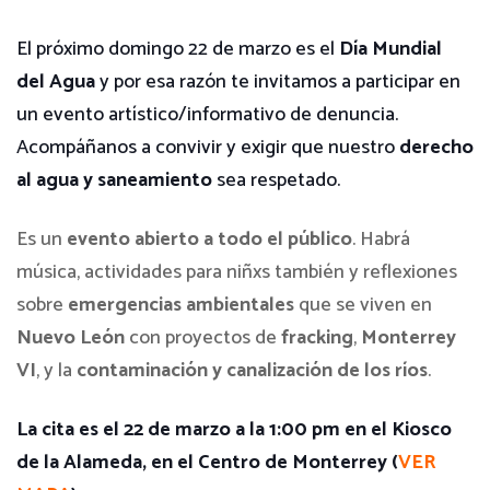
El próximo domingo 22 de marzo es el
Día Mundial
del Agua
y por esa razón te invitamos a participar en
un evento
artístico/informativo de denuncia.
Acompáñanos a convivir y exigir que nuestro
derecho
al agua y saneamiento
sea respetado.
Es un
evento abierto a todo el público
. Habrá
música, actividades para niñxs también y reflexiones
sobre
emergencias ambientales
que se viven en
Nuevo León
con proyectos de
fracking
,
Monterrey
VI
, y la
contaminación y canalización de los ríos
.
La cita es el 22 de marzo a la 1:00 pm en el Kiosco
de la Alameda, en el Centro de Monterrey (
VER