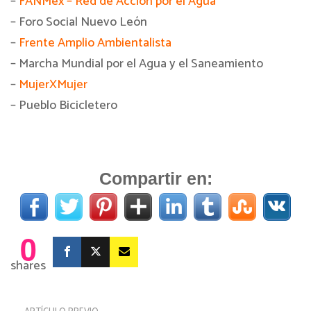
–
FANMex – Red de Acción por el Agua
– Foro Social Nuevo León
–
Frente Amplio Ambientalista
– Marcha Mundial por el Agua y el Saneamiento
–
MujerXMujer
– Pueblo Bicicletero
Compartir en:
0
shares