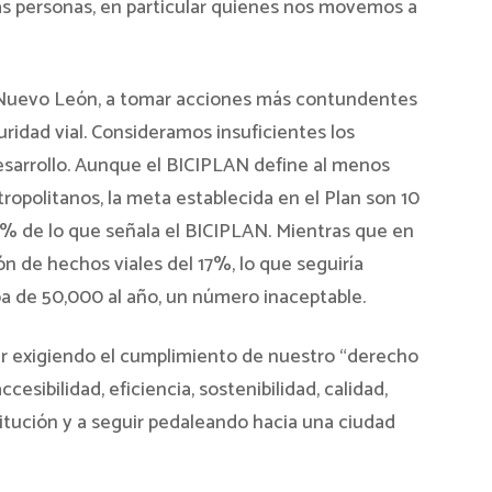
as personas, en particular quienes nos movemos a
 Nuevo León, a tomar acciones más contundentes
uridad vial. Consideramos insuficientes los
Desarrollo. Aunque el BICIPLAN define al menos
ropolitanos, la meta establecida en el Plan son 10
 10% de lo que señala el BICIPLAN. Mientras que en
n de hechos viales del 17%, lo que seguiría
ba de 50,000 al año, un número inaceptable.
r exigiendo el cumplimiento de nuestro “derecho
cesibilidad, eficiencia, sostenibilidad, calidad,
titución y a seguir pedaleando hacia una ciudad