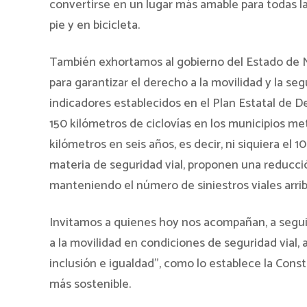
convertirse en un lugar más amable para todas l
pie y en bicicleta.
También exhortamos al gobierno del Estado de
para garantizar el derecho a la movilidad y la seg
indicadores establecidos en el Plan Estatal de 
150 kilómetros de ciclovías en los municipios met
kilómetros en seis años, es decir, ni siquiera el
materia de seguridad vial, proponen una reducció
manteniendo el número de siniestros viales arri
Invitamos a quienes hoy nos acompañan, a segui
a la movilidad en condiciones de seguridad vial, ac
inclusión e igualdad”, como lo establece la Cons
más sostenible.