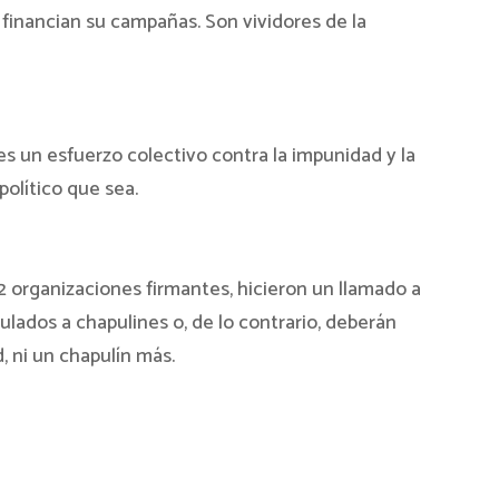
financian su campañas. Son vividores de la
s un esfuerzo colectivo contra la impunidad y la
político que sea.
2 organizaciones firmantes, hicieron un llamado a
stulados a chapulines o, de lo contrario, deberán
, ni un chapulín más.