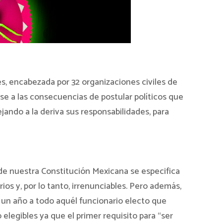
encabezada por 32 organizaciones civiles de
se a las consecuencias de postular políticos que
ando a la deriva sus responsabilidades, para
5 de nuestra Constitución Mexicana se especifica
ios y, por lo tanto, irrenunciables. Pero además,
r un año a todo aquél funcionario electo que
 elegibles ya que el primer requisito para “ser