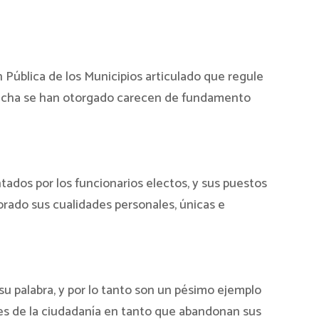
 Pública de los Municipios articulado que regule
la fecha se han otorgado carecen de fundamento
dos por los funcionarios electos, y sus puestos
orado sus cualidades personales, únicas e
su palabra, y por lo tanto son un pésimo ejemplo
s de la ciudadanía en tanto que abandonan sus