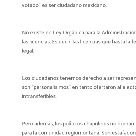
votado” es ser ciudadano mexicano.
No existe en Ley Orgánica para la Administración
las licencias. Es decir, las licencias que hasta 
legal.
Los ciudadanos tenemos derecho a ser representa
son “personalísimos” en tanto ofertaron al elect
intransferibles.
Pero además, los políticos chapulines no honran 
para la comunidad regiomontana. Son estafadore