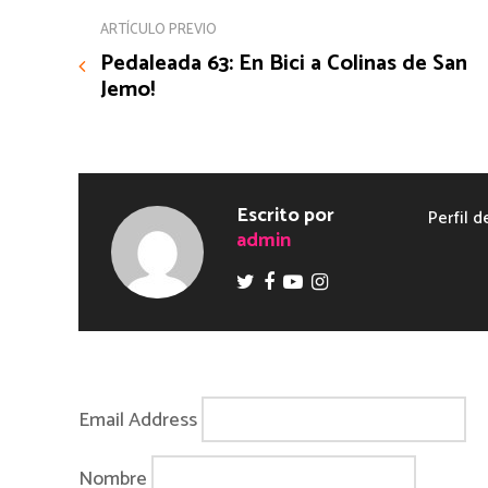
ARTÍCULO PREVIO
Pedaleada 63: En Bici a Colinas de San
Jemo!
Escrito por
Perfil d
admin
Email Address
Nombre