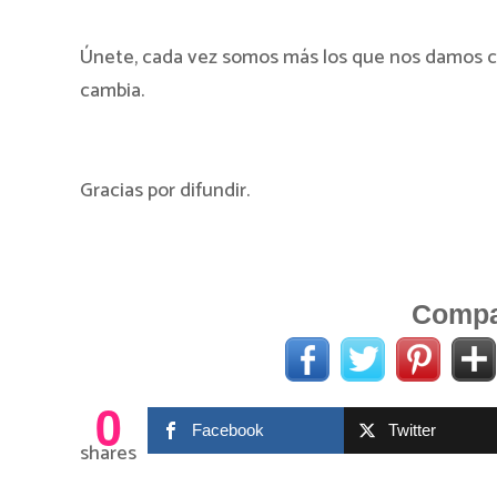
Únete, cada vez somos más los que nos damos 
cambia.
Gracias por difundir.
Compar
0
Facebook
Twitter
shares