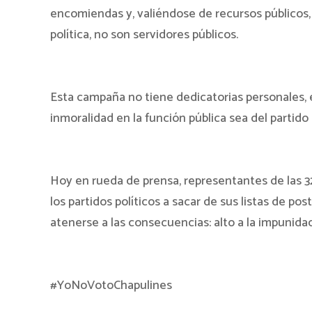
encomiendas y, valiéndose de recursos públicos, 
política, no son servidores públicos.
Esta campaña no tiene dedicatorias personales, e
inmoralidad en la función pública sea del partido 
Hoy en rueda de prensa, representantes de las 3
los partidos políticos a sacar de sus listas de po
atenerse a las consecuencias: alto a la impunidad
#YoNoVotoChapulines