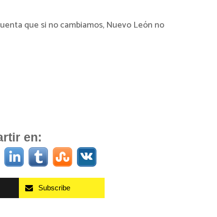
cuenta que si no cambiamos, Nuevo León no
tir en:
Subscribe