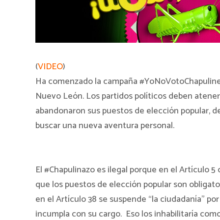
(
VIDEO
)
Ha comenzado la campaña #YoNoVotoChapulines, 
Nuevo León. Los partidos políticos deben atener
abandonaron sus puestos de elección popular, dej
buscar una nueva aventura personal.
El #Chapulinazo es ilegal porque en el Artículo 
que los puestos de elección popular son obligator
en el Artículo 38 se suspende “la ciudadanía” po
incumpla con su cargo. Eso los inhabilitaría como