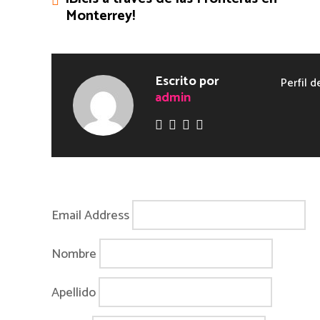
Monterrey!
Escrito por
Perfil d
admin
Email Address
Nombre
Apellido