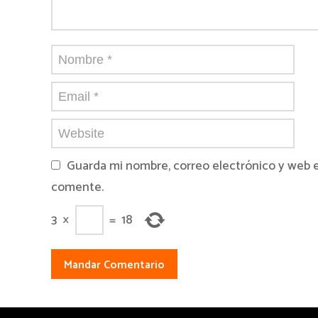
Guarda mi nombre, correo electrónico y web 
comente.
3
×
=
18