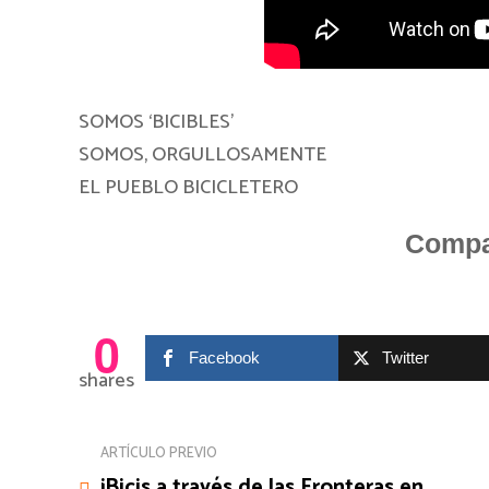
SOMOS ‘BICIBLES’
SOMOS, ORGULLOSAMENTE
EL PUEBLO BICICLETERO
Compar
0
Facebook
Twitter
shares
ARTÍCULO PREVIO
¡Bicis a través de las Fronteras en