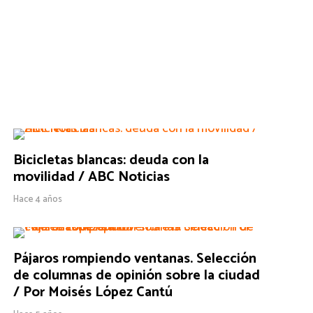
Bicicletas blancas: deuda con la
movilidad / ABC Noticias
Hace 4 años
Pájaros rompiendo ventanas. Selección
de columnas de opinión sobre la ciudad
/ Por Moisés López Cantú