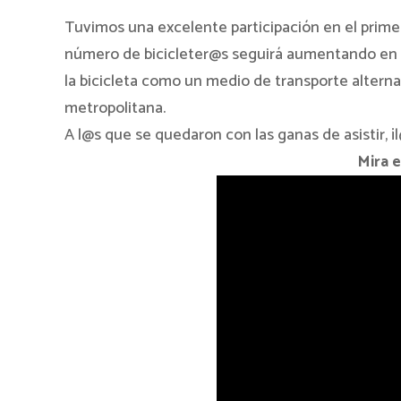
Tuvimos una excelente participación en el primer
número de bicicleter@s seguirá aumentando en lo
la bicicleta como un medio de transporte altern
metropolitana.
A l@s que se quedaron con las ganas de asistir, 
Mira e