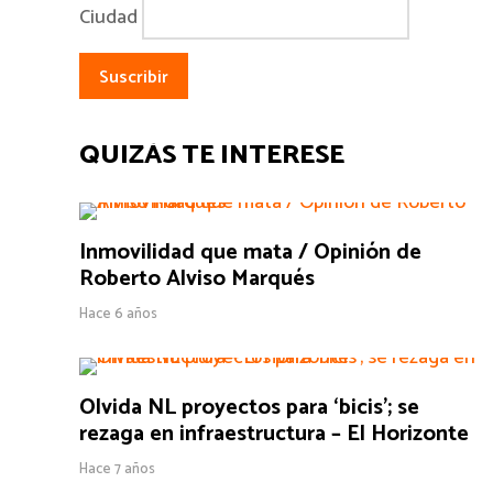
Ciudad
QUIZÁS TE INTERESE
Inmovilidad que mata / Opinión de
Roberto Alviso Marqués
Hace 6 años
Olvida NL proyectos para ‘bicis’; se
rezaga en infraestructura – El Horizonte
Hace 7 años