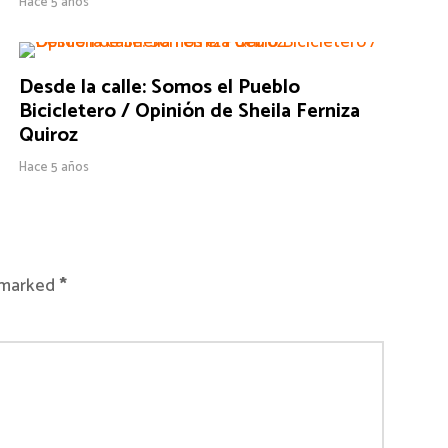
Hace 5 años
Desde la calle: Somos el Pueblo
Bicicletero / Opinión de Sheila Ferniza
Quiroz
Hace 5 años
e marked
*