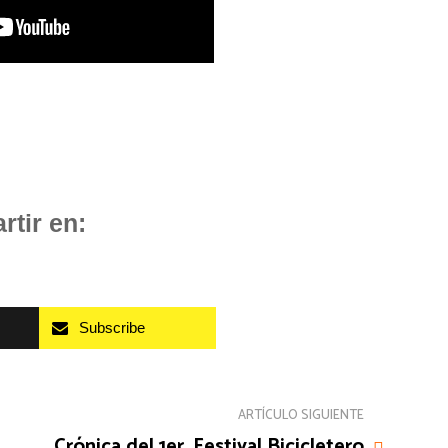
tir en:
Subscribe
ARTÍCULO SIGUIENTE
Crónica del 1er. Festival Bicicletero