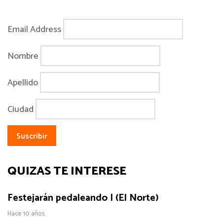
Email Address
Nombre
Apellido
Ciudad
QUIZÁS TE INTERESE
Festejarán pedaleando | (El Norte)
Hace 10 años