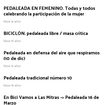
PEDALEADA EN FEMENINO. Todas y todos
celebrando la participación de la mujer
Hace 14 años
BICICLÓN. pedaleada libre / masa crítica
Hace 16 años
Pedaleada en defensa del aire que respiramos
(10 de dic)
Hace 15 años
Pedaleada tradicional número 10
Hace 16 años
En Bici Vamos a Las Mitras –> Pedaleada 16 de
Marzo