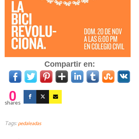
Compartir en:
0
shares
Tags:
pedaleadas