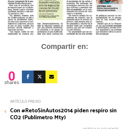
Compartir en:
0
shares
ARTÍCULO PREVIO
Con #RetoSinAutos2014 piden respiro sin
CO2 (Publimetro Mty)