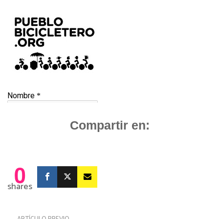
Compartir en:
0
shares