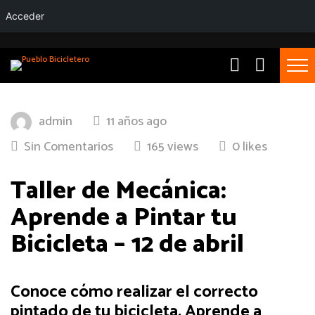
Acceder
admin
11 años ago
Sin Comentarios
165 views
0 likes
Taller de Mecánica:
Aprende a Pintar tu
Bicicleta – 12 de abril
Conoce cómo realizar el correcto
pintado de tu bicicleta. Aprende a