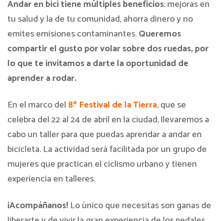
Andar en bici tiene múltiples beneficios
: mejoras en
tu salud y la de tu comunidad, ahorra dinero y no
emites emisiones contaminantes.
Queremos
compartir el gusto por volar sobre dos ruedas, por
lo que te invitamos a darte la oportunidad de
aprender a rodar.
En el marco del
8º Festival de la Tierra
, que se
celebra del 22 al 24 de abril en la ciudad, llevaremos a
cabo un taller para que puedas aprendar a andar en
bicicleta. La actividad será facilitada por un grupo de
mujeres que practican el ciclismo urbano y tienen
experiencia en talleres.
¡Acompáñanos!
Lo único que necesitas son ganas de
liberarte y de vivir la gran experiencia de los pedales.