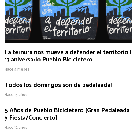
La ternura nos mueve a defender el territorio |
17 aniversario Pueblo Bicicletero
Hace 4 meses
Todos los domingos son de pedaleada!
Hace 15 años
5 Años de Pueblo Bicicletero [Gran Pedaleada
y Fiesta/Concierto]
Hace 12 años