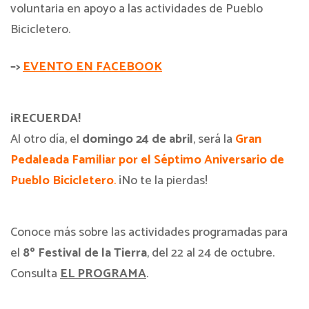
voluntaria en apoyo a las actividades de Pueblo
Bicicletero.
–>
EVENTO EN FACEBOOK
¡RECUERDA!
Al otro día, el
domingo 24 de abril
, será la
Gran
Pedaleada Familiar por el Séptimo Aniversario de
Pueblo Bicicletero
.
¡No te la pierdas!
Conoce más sobre las actividades programadas para
el
8º Festival de la Tierra
, del 22 al 24 de octubre.
Consulta
EL PROGRAMA
.