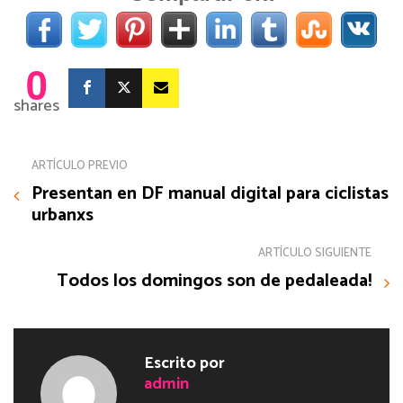
0
shares
ARTÍCULO PREVIO
Presentan en DF manual digital para ciclistas
urbanxs
ARTÍCULO SIGUIENTE
Todos los domingos son de pedaleada!
Escrito por
admin