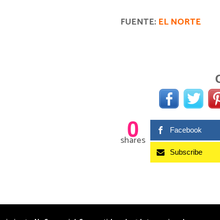
FUENTE:
EL NORTE
0
Facebook
shares
Subscribe