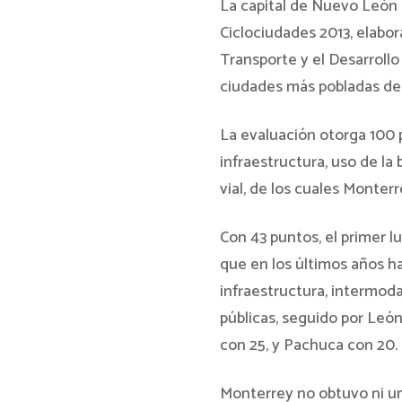
La capital de Nuevo León o
Ciclociudades 2013, elabora
Transporte y el Desarrollo 
ciudades más pobladas del
La evaluación otorga 100 
infraestructura, uso de la
vial, de los cuales Monterr
Con 43 puntos, el primer lu
que en los últimos años h
infraestructura, intermoda
públicas, seguido por Leó
con 25, y Pachuca con 20.
Monterrey no obtuvo ni un