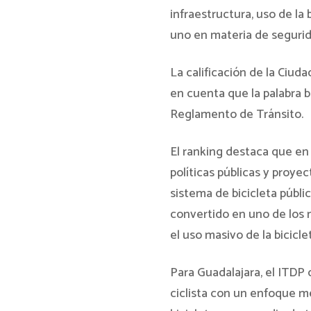
infraestructura, uso de la
uno en materia de segurida
La calificación de la Ciud
en cuenta que la palabra b
Reglamento de Tránsito.
El ranking destaca que en
políticas públicas y proye
sistema de bicicleta públi
convertido en uno de los 
el uso masivo de la bicicle
Para Guadalajara, el ITDP 
ciclista con un enfoque me