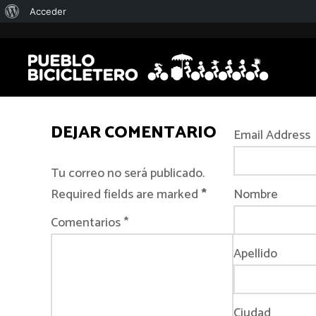
Acerca
Acceder
de
WordPress
DEJAR COMENTARIO
Email Address
Tu correo no será publicado.
Required fields are marked
*
Nombre
Comentarios *
Apellido
Ciudad