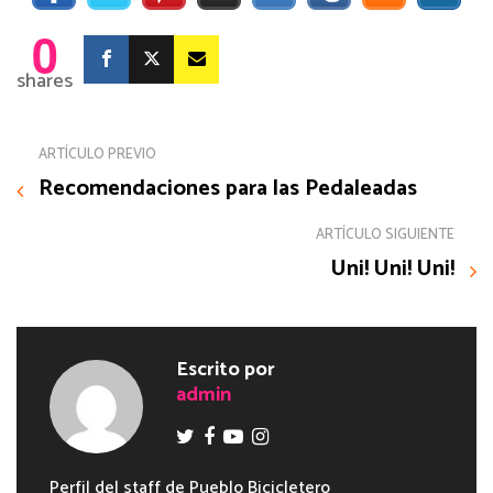
0
shares
ARTÍCULO PREVIO
Recomendaciones para las Pedaleadas
ARTÍCULO SIGUIENTE
Uni! Uni! Uni!
Escrito por
admin
Perfil del staff de Pueblo Bicicletero