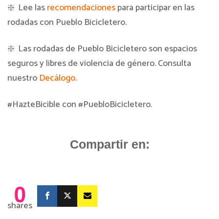
❇️ Lee las
recomendaciones
para participar en las
rodadas con Pueblo Bicicletero.
❇️ Las rodadas de Pueblo Bicicletero son espacios
seguros y libres de violencia de género. Consulta
nuestro
Decálogo
.
#HazteBicible con #PuebloBicicletero.
Compartir en:
0
shares