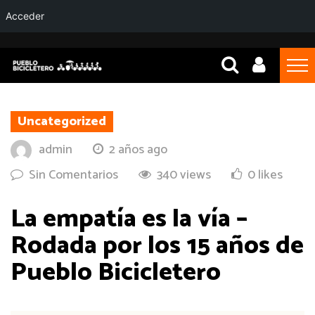
Acceder
Uncategorized
admin
2 años ago
Sin Comentarios
340 views
0 likes
La empatía es la vía –
Rodada por los 15 años de
Pueblo Bicicletero