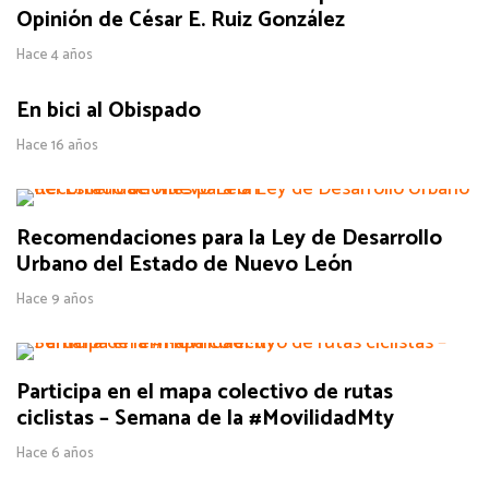
Opinión de César E. Ruiz González
Hace 4 años
En bici al Obispado
Hace 16 años
Recomendaciones para la Ley de Desarrollo
Urbano del Estado de Nuevo León
Hace 9 años
Participa en el mapa colectivo de rutas
ciclistas – Semana de la #MovilidadMty
Hace 6 años