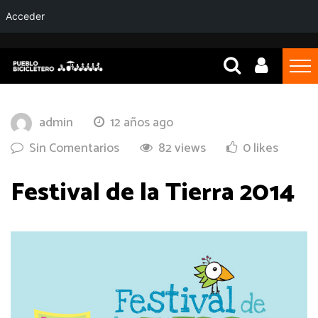
Acceder
admin
12 años ago
Sin Comentarios
82 views
0 likes
Festival de la Tierra 2014