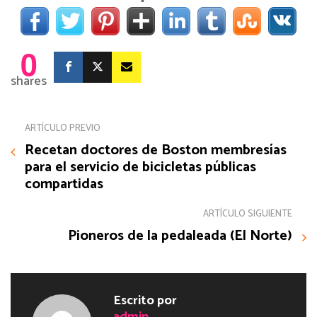
0
shares
ARTÍCULO PREVIO
Recetan doctores de Boston membresías
para el servicio de bicicletas públicas
compartidas
ARTÍCULO SIGUIENTE
Pioneros de la pedaleada (El Norte)
Escrito por