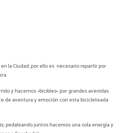
en la Ciudad, por ello es necesario repartir por
era.
rrido y hacernos «bicibles» por grandes avenidas
ate de aventura y emoción con esta bicicleteada
novix, pedaleando juntos hacemos una sola energía y