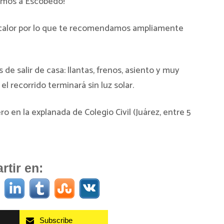
vamos a Escobedo!
 calor por lo que te recomendamos ampliamente
de salir de casa: llantas, frenos, asiento y muy
l recorrido terminará sin luz solar.
en la explanada de Colegio Civil (Juárez, entre 5
tir en:
Subscribe