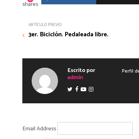
shares
ARTÍCULO PREVIO
3er. Biciclón. Pedaleada libre.
Escrito por
Perfil d
admin
Email Address