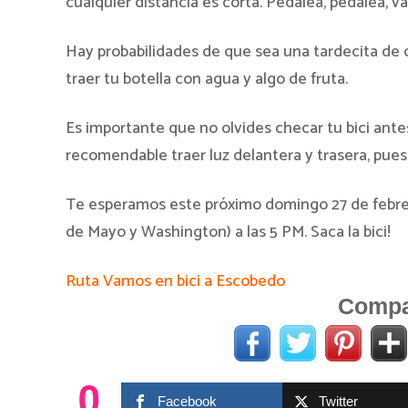
cualquier distancia es corta. Pedalea, pedalea, 
Hay probabilidades de que sea una tardecita de
traer tu botella con agua y algo de fruta.
Es importante que no olvides checar tu bici antes 
recomendable traer luz delantera y trasera, pues e
Te esperamos este próximo domingo 27 de febrero 
de Mayo y Washington) a las 5 PM. Saca la bici!
Ruta Vamos en bici a Escobedo
Compar
0
Facebook
Twitter