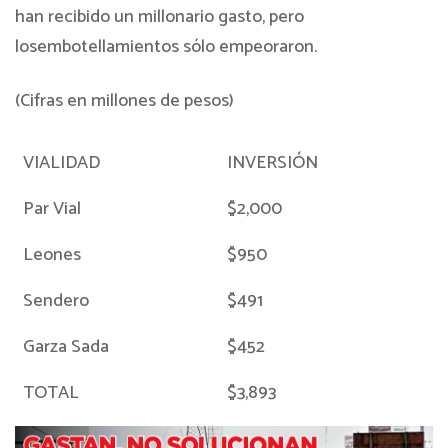
han recibido un millonario gasto, pero
losembotellamientos sólo empeoraron.
(Cifras en millones de pesos)
VIALIDAD
INVERSIÓN
Par Vial
$2,000
Leones
$950
Sendero
$491
Garza Sada
$452
TOTAL
$3,893