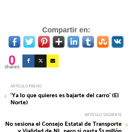
Compartir en:
0
shares
ARTÍCULO PREVIO
‘Ya lo que quieres es bajarte del carro’ (El
Norte)
ARTÍCULO SIGUIENTE
No sesiona el Consejo Estatal de Transporte
y Vialidad de NL, pero sí gasta $1 millón