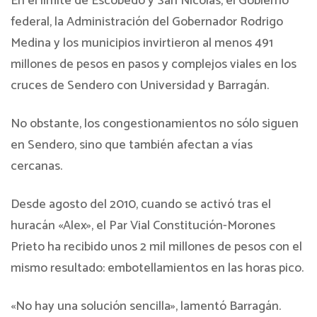
En el límite de Escobedo y San Nicolás, el Gobierno
federal, la Administración del Gobernador Rodrigo
Medina y los municipios invirtieron al menos 491
millones de pesos en pasos y complejos viales en los
cruces de Sendero con Universidad y Barragán.
No obstante, los congestionamientos no sólo siguen
en Sendero, sino que también afectan a vías
cercanas.
Desde agosto del 2010, cuando se activó tras el
huracán «Alex», el Par Vial Constitución-Morones
Prieto ha recibido unos 2 mil millones de pesos con el
mismo resultado: embotellamientos en las horas pico.
«No hay una solución sencilla», lamentó Barragán.