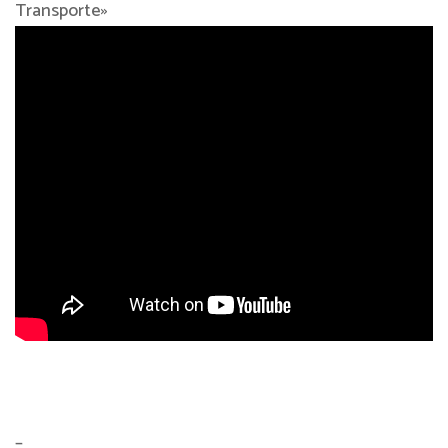
Transporte»
–