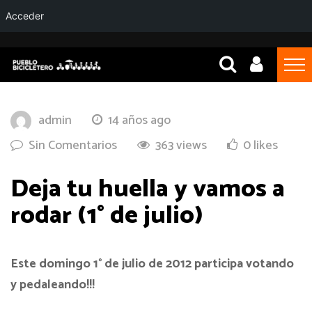
Acceder
admin
14 años ago
Sin Comentarios
363 views
0 likes
Deja tu huella y vamos a
rodar (1° de julio)
Este domingo 1° de julio de 2012 participa votando
y pedaleando!!!