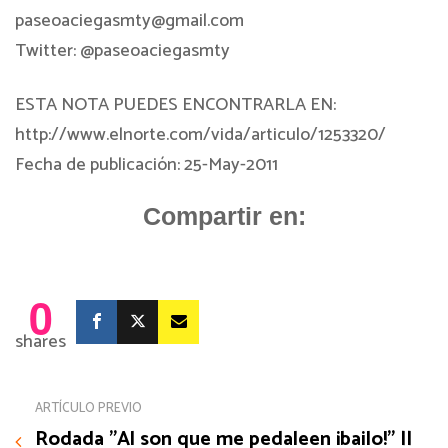
paseoaciegasmty@gmail.com
Twitter: @paseoaciegasmty
ESTA NOTA PUEDES ENCONTRARLA EN:
http://www.elnorte.com/vida/articulo/1253320/
Fecha de publicación: 25-May-2011
Compartir en:
0
shares
ARTÍCULO PREVIO
Rodada "Al son que me pedaleen ¡bailo!" ||