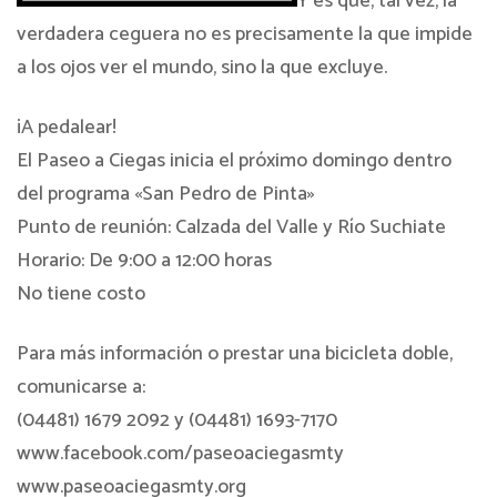
Y es que, tal vez, la
verdadera ceguera no es precisamente la que impide
a los ojos ver el mundo, sino la que excluye.
¡A pedalear!
El Paseo a Ciegas inicia el próximo domingo dentro
del programa «San Pedro de Pinta»
Punto de reunión: Calzada del Valle y Río Suchiate
Horario: De 9:00 a 12:00 horas
No tiene costo
Para más información o prestar una bicicleta doble,
comunicarse a:
(04481) 1679 2092 y (04481) 1693-7170
www.facebook.com/paseoaciegasmty
www.paseoaciegasmty.org