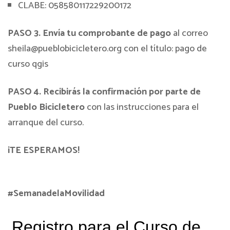
CLABE: 058580117229200172
PASO 3. Envía tu comprobante de pago
al correo
sheila@pueblobicicletero.org con el título: pago de
curso qgis
PASO 4. Recibirás la confirmación por parte de
Pueblo Bicicletero
con las instrucciones para el
arranque del curso.
¡TE ESPERAMOS!
#SemanadelaMovilidad