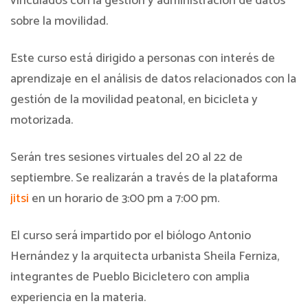
vinculados con la gestión y administración de datos
sobre la movilidad.
Este curso está dirigido a personas con interés de
aprendizaje en el análisis de datos relacionados con la
gestión de la movilidad peatonal, en bicicleta y
motorizada.
Serán tres sesiones virtuales del 20 al 22 de
septiembre. Se realizarán a través de la plataforma
jitsi
en un horario de 3:00 pm a 7:00 pm.
El curso será impartido por el biólogo Antonio
Hernández y la arquitecta urbanista Sheila Ferniza,
integrantes de Pueblo Bicicletero con amplia
experiencia en la materia.