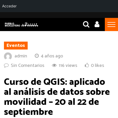
Acceder
Eventos
admin
4 años ago
Sin Comentarios
116 views
0 likes
Curso de QGIS: aplicado
al análisis de datos sobre
movilidad – 20 al 22 de
septiembre