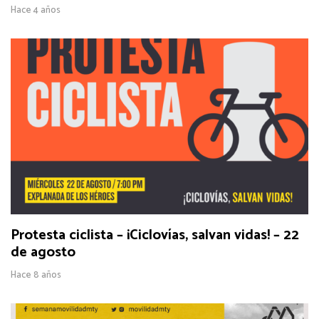
Hace 4 años
Protesta ciclista – ¡Ciclovías, salvan vidas! – 22
de agosto
Hace 8 años