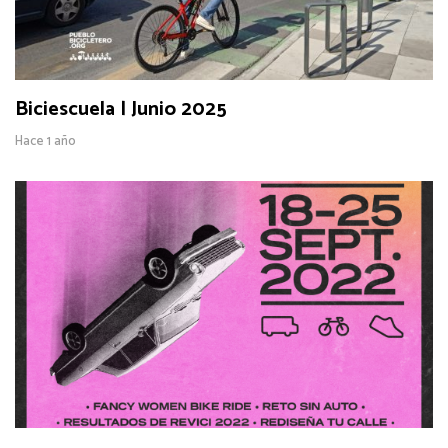
Biciescuela | Junio 2025
Hace 1 año