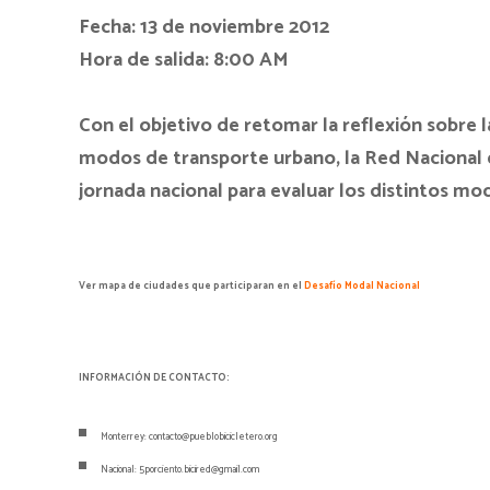
Fecha: 13 de noviembre 2012
Hora de salida: 8:00 AM
Con el objetivo de retomar la reflexión sobre l
modos de transporte urbano, la Red Nacional 
jornada nacional para evaluar los distintos mo
Ver mapa de ciudades que participaran en el
Desafío Modal Nacional
INFORMACIÓN DE CONTACTO:
Monterrey: contacto@pueblobicicletero.org
Nacional: 5porciento.bicired@gmail.com