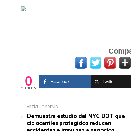
Compar
0
Facebook
Twitter
shares
ARTÍCULO PREVIO
Demuestra estudio del NYC DOT que
ciclocarriles protegidos reducen
accidentes e impulsan a negocios