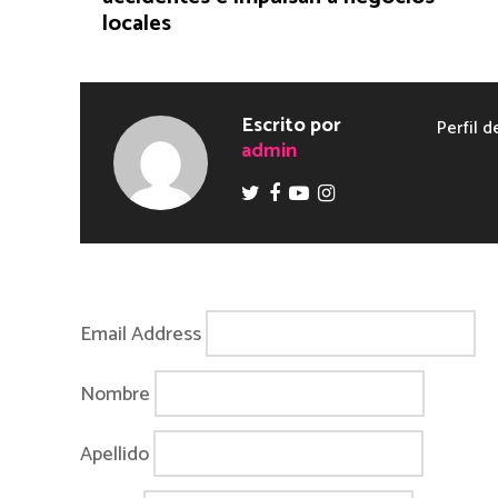
locales
Escrito por
Perfil d
admin
Email Address
Nombre
Apellido