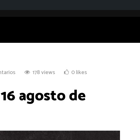
tarios
178 views
0 likes
/ 16 agosto de