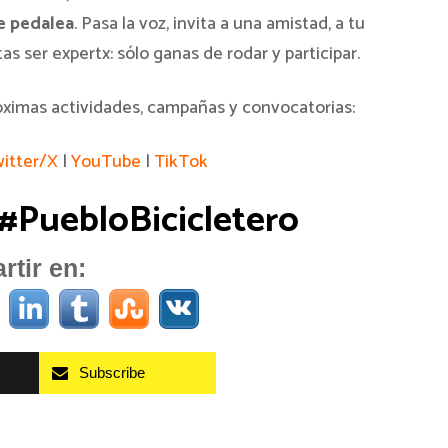
e pedalea
. Pasa la voz, invita a una amistad, a tu
s ser expertx: sólo ganas de rodar y participar.
óximas actividades, campañas y convocatorias:
itter/X
|
YouTube
|
TikTok
 #PuebloBicicletero
tir en:
Subscribe