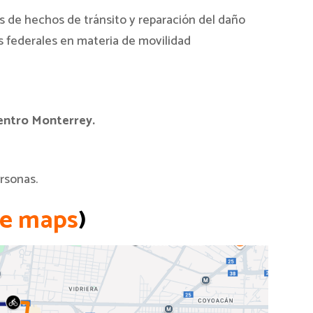
mas de hechos de tránsito y reparación del daño
es federales en materia de movilidad
Centro Monterrey.
ersonas.
le maps
)