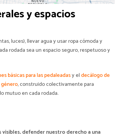
ales y espacios
lantas, luces), llevar agua y usar ropa cómoda y
ada rodada sea un espacio seguro, respetuoso y
s básicas para las pedaleadas
y el
decálogo de
e género
, construido colectivamente para
dado mutuo en cada rodada.
 visibles, defender nuestro derecho a una