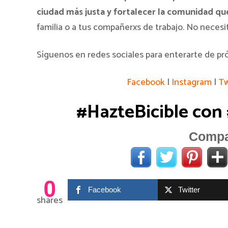
ciudad más justa y fortalecer la comunidad qu
familia o a tus compañerxs de trabajo. No necesita
Síguenos en redes sociales para enterarte de pr
Facebook
|
Instagram
|
Tw
#HazteBicible con
Compar
0
Facebook
Twitter
shares