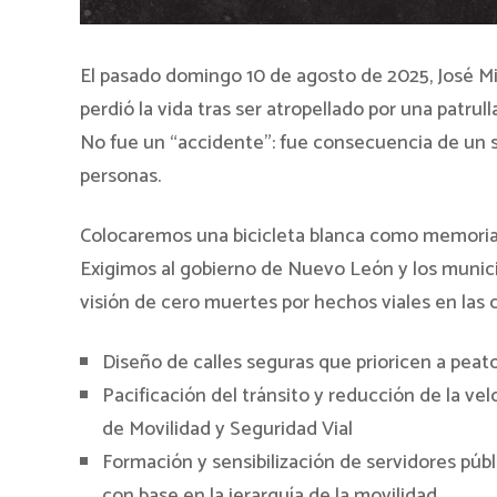
El pasado domingo 10 de agosto de 2025, José Mi
perdió la vida tras ser atropellado por una patrulla
No fue un “accidente”: fue consecuencia de un si
personas.
Colocaremos una bicicleta blanca como memorial 
Exigimos al gobierno de Nuevo León y los munic
visión de cero muertes por hechos viales en las c
Diseño de calles seguras que prioricen a peato
⁠Pacificación del tránsito y reducción de la ve
de Movilidad y Seguridad Vial
⁠Formación y sensibilización de servidores pú
con base en la jerarquía de la movilidad