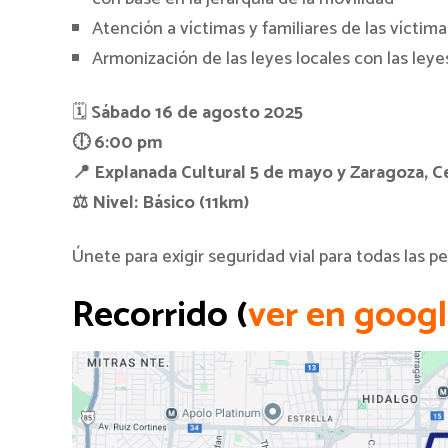
⁠Atención a víctimas y familiares de las vícti
⁠Armonización de las leyes locales con las ley
🗓
Sábado 16 de agosto 2025
🕕 6:00 pm
📍 Explanada Cultural 5 de mayo y Zaragoza, 
⚖️ Nivel: Básico (11km)
Únete para exigir seguridad vial para todas las p
Recorrido (
ver en goog