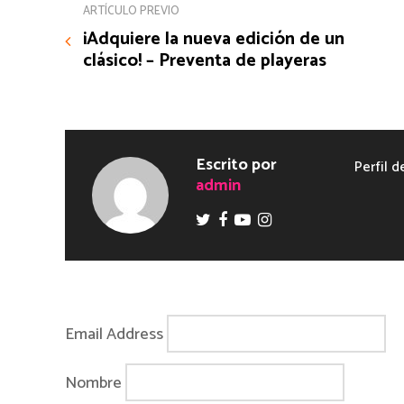
ARTÍCULO PREVIO
¡Adquiere la nueva edición de un
clásico! – Preventa de playeras
Escrito por
Perfil d
admin
Email Address
Nombre