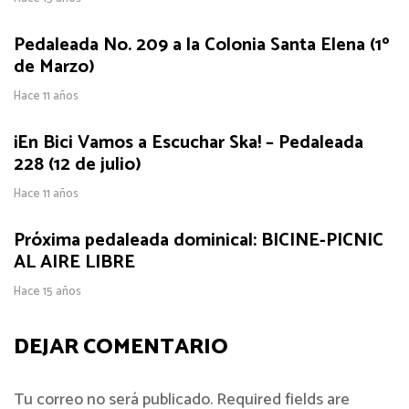
Pedaleada No. 209 a la Colonia Santa Elena (1º
de Marzo)
Hace 11 años
¡En Bici Vamos a Escuchar Ska! – Pedaleada
228 (12 de julio)
Hace 11 años
Próxima pedaleada dominical: BICINE-PICNIC
AL AIRE LIBRE
Hace 15 años
DEJAR COMENTARIO
Tu correo no será publicado. Required fields are