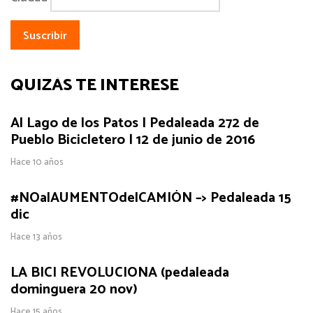
QUIZÁS TE INTERESE
Al Lago de los Patos | Pedaleada 272 de
Pueblo Bicicletero | 12 de junio de 2016
Hace 10 años
#NOalAUMENTOdelCAMIÓN –> Pedaleada 15
dic
Hace 13 años
LA BICI REVOLUCIONA (pedaleada
dominguera 20 nov)
Hace 15 años