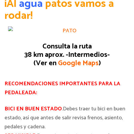
¡Al
agua
patos vamos a
rodar!
Consulta la ruta
38 km aprox. -Intermedios-
(Ver en
Google Maps
)
RECOMENDACIONES IMPORTANTES PARA LA
PEDALEADA:
BICI EN BUEN ESTADO
.Debes traer tu bici en buen
estado, así que antes de salir revisa frenos, asiento,
pedales y cadena.