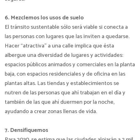
6. Mezclemos los usos de suelo
El tránsito sustentable sólo será viable si conecta a
las personas con lugares que las inviten a quedarse.
Hacer “atractiva” a una calle implica que ésta
albergue una diversidad de lugares y actividades:
espacios públicos animados y comerciales en la planta
baja, con espacios residenciales y de oficina en las
plantas altas. Las tiendas y establecimientos se
nutren de las personas que ahí trabajan en el día y
también de las que ahí duermen por la noche,
ayudando a crear zonas llenas de vida.
7. Densifiquemos
Para 2030, se estima que las ciudades alojarán a 2 mil