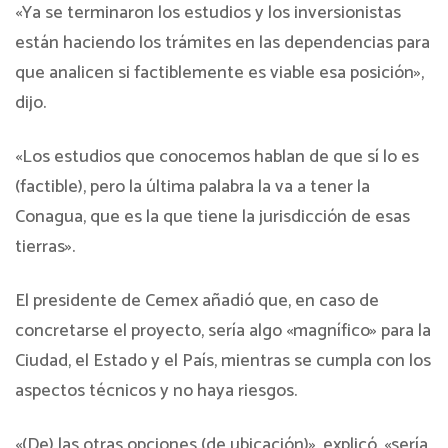
«Ya se terminaron los estudios y los inversionistas
están haciendo los trámites en las dependencias para
que analicen si factiblemente es viable esa posición»,
dijo.
«Los estudios que conocemos hablan de que sí lo es
(factible), pero la última palabra la va a tener la
Conagua, que es la que tiene la jurisdicción de esas
tierras».
El presidente de Cemex añadió que, en caso de
concretarse el proyecto, sería algo «magnífico» para la
Ciudad, el Estado y el País, mientras se cumpla con los
aspectos técnicos y no haya riesgos.
«(De) las otras opciones (de ubicación)», explicó, «sería