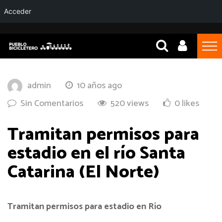
Acceder
admin
10 años ago
Sin Comentarios
520 views
0 likes
Tramitan permisos para
estadio en el río Santa
Catarina (El Norte)
Tramitan permisos para estadio en Río