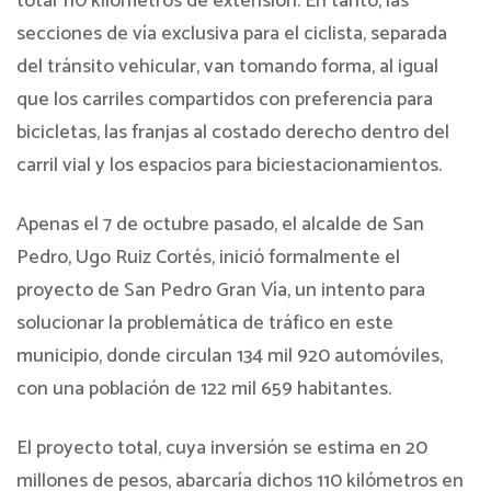
total 110 kilómetros de extensión. En tanto, las
secciones de vía exclusiva para el ciclista, separada
del tránsito vehicular, van tomando forma, al igual
que los carriles compartidos con preferencia para
bicicletas, las franjas al costado derecho dentro del
carril vial y los espacios para biciestacionamientos.
Apenas el 7 de octubre pasado, el alcalde de San
Pedro, Ugo Ruiz Cortés, inició formalmente el
proyecto de San Pedro Gran Vía, un intento para
solucionar la problemática de tráfico en este
municipio, donde circulan 134 mil 920 automóviles,
con una población de 122 mil 659 habitantes.
El proyecto total, cuya inversión se estima en 20
millones de pesos, abarcaría dichos 110 kilómetros en