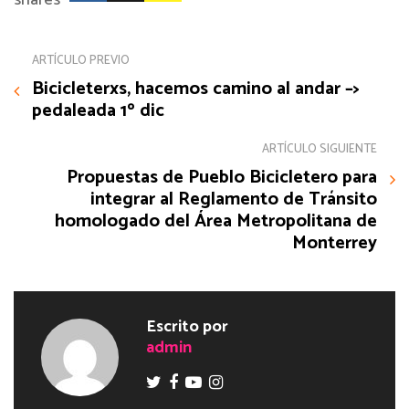
shares
ARTÍCULO PREVIO
Bicicleterxs, hacemos camino al andar –>
pedaleada 1º dic
ARTÍCULO SIGUIENTE
Propuestas de Pueblo Bicicletero para
integrar al Reglamento de Tránsito
homologado del Área Metropolitana de
Monterrey
Escrito por
admin