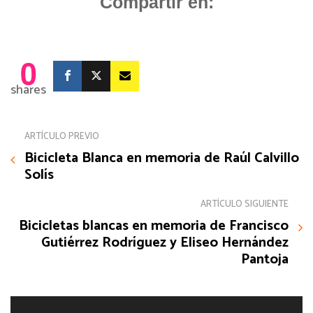
Compartir en:
0
shares
ARTÍCULO PREVIO
Bicicleta Blanca en memoria de Raúl Calvillo
Solís
ARTÍCULO SIGUIENTE
Bicicletas blancas en memoria de Francisco
Gutiérrez Rodríguez y Eliseo Hernández
Pantoja