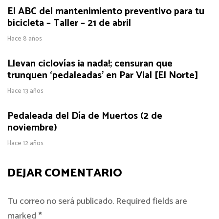
El ABC del mantenimiento preventivo para tu
bicicleta – Taller – 21 de abril
Hace 8 años
Llevan ciclovías ¡a nada!; censuran que
trunquen ‘pedaleadas’ en Par Vial [El Norte]
Hace 13 años
Pedaleada del Día de Muertos (2 de
noviembre)
Hace 12 años
DEJAR COMENTARIO
Tu correo no será publicado. Required fields are
marked
*