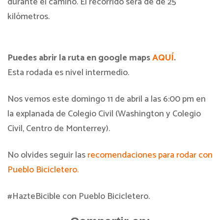
durante el camino. El recorrido será de de 25
kilómetros.
Puedes abrir la ruta en google maps
AQUÍ
.
Esta rodada es nivel intermedio.
Nos vemos este domingo 11 de abril a las 6:00 pm en
la explanada de Colegio Civil (Washington y Colegio
Civil, Centro de Monterrey).
No olvides seguir las
recomendaciones para rodar con
Pueblo Bicicletero.
#HazteBicible con Pueblo Bicicletero.