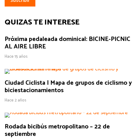
QUIZÁS TE INTERESE
Próxima pedaleada dominical: BICINE-PICNIC
AL AIRE LIBRE
Hace 15 años
Ciudad Ciclista | Mapa de grupos de ciclismo y
biciestacionamientos
Hace 2 años
Rodada bicibús metropolitano – 22 de
septiembre