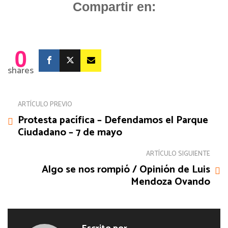
Compartir en:
0
shares
ARTÍCULO PREVIO
Protesta pacífica – Defendamos el Parque
Ciudadano – 7 de mayo
ARTÍCULO SIGUIENTE
Algo se nos rompió / Opinión de Luis
Mendoza Ovando