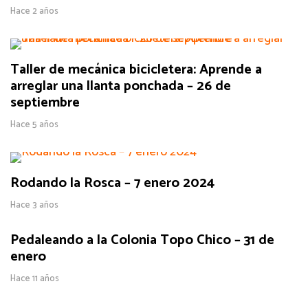
Hace 2 años
Taller de mecánica bicicletera: Aprende a
arreglar una llanta ponchada – 26 de
septiembre
Hace 5 años
Rodando la Rosca – 7 enero 2024
Hace 3 años
Pedaleando a la Colonia Topo Chico – 31 de
enero
Hace 11 años